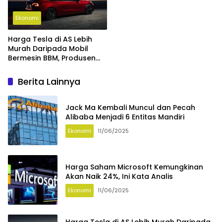
Ekonomi
Harga Tesla di AS Lebih
Murah Daripada Mobil
Bermesin BBM, Produsen
Lain Merasa Tertekan
Berita Lainnya
Jack Ma Kembali Muncul dan Pecah
Alibaba Menjadi 6 Entitas Mandiri
Ekonomi
11/06/2025
Harga Saham Microsoft Kemungkinan
Akan Naik 24%, Ini Kata Analis
Ekonomi
11/06/2025
Harga Tesla di AS Lebih Murah Daripada