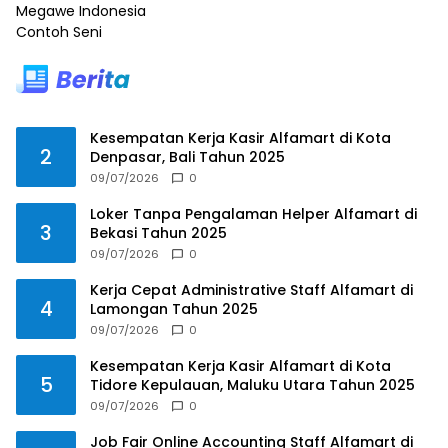
Megawe Indonesia
Contoh Seni
Kesempatan Kerja Kasir Alfamart di Kota
2
Denpasar, Bali Tahun 2025
09/07/2026
0
Loker Tanpa Pengalaman Helper Alfamart di
3
Bekasi Tahun 2025
09/07/2026
0
Kerja Cepat Administrative Staff Alfamart di
4
Lamongan Tahun 2025
09/07/2026
0
Kesempatan Kerja Kasir Alfamart di Kota
5
Tidore Kepulauan, Maluku Utara Tahun 2025
09/07/2026
0
Job Fair Online Accounting Staff Alfamart di