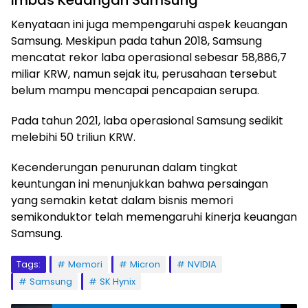
Imbas Keuangan Samsung
Kenyataan ini juga mempengaruhi aspek keuangan
Samsung. Meskipun pada tahun 2018, Samsung
mencatat rekor laba operasional sebesar 58,886,7
miliar KRW, namun sejak itu, perusahaan tersebut
belum mampu mencapai pencapaian serupa.
Pada tahun 2021, laba operasional Samsung sedikit
melebihi 50 triliun KRW.
Kecenderungan penurunan dalam tingkat
keuntungan ini menunjukkan bahwa persaingan
yang semakin ketat dalam bisnis memori
semikonduktor telah memengaruhi kinerja keuangan
Samsung.
Tags:
Memori
Micron
NVIDIA
Samsung
SK Hynix