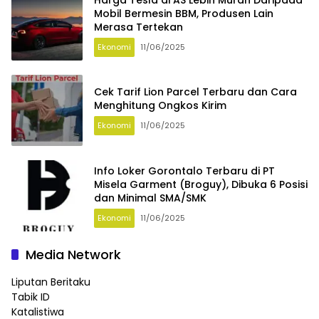
Mobil Bermesin BBM, Produsen Lain
Merasa Tertekan
Ekonomi
11/06/2025
Cek Tarif Lion Parcel Terbaru dan Cara
Menghitung Ongkos Kirim
Ekonomi
11/06/2025
Info Loker Gorontalo Terbaru di PT
Misela Garment (Broguy), Dibuka 6 Posisi
dan Minimal SMA/SMK
Ekonomi
11/06/2025
Media Network
Liputan Beritaku
Tabik ID
Katalistiwa