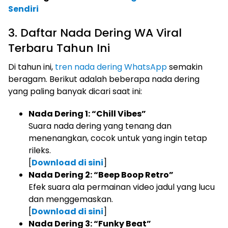
Sendiri
3. Daftar Nada Dering WA Viral
Terbaru Tahun Ini
Di tahun ini,
tren nada dering WhatsApp
semakin
beragam. Berikut adalah beberapa nada dering
yang paling banyak dicari saat ini:
Nada Dering 1: “Chill Vibes”
Suara nada dering yang tenang dan
menenangkan, cocok untuk yang ingin tetap
rileks.
[
Download di sini
]
Nada Dering 2: “Beep Boop Retro”
Efek suara ala permainan video jadul yang lucu
dan menggemaskan.
[
Download di sini
]
Nada Dering 3: “Funky Beat”