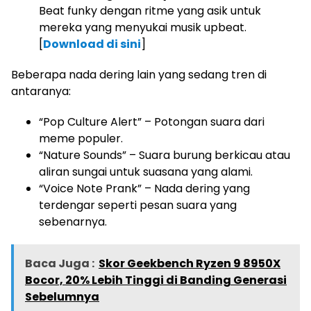
Beat funky dengan ritme yang asik untuk
mereka yang menyukai musik upbeat.
[
Download di sini
]
Beberapa nada dering lain yang sedang tren di
antaranya:
“Pop Culture Alert” – Potongan suara dari
meme populer.
“Nature Sounds” – Suara burung berkicau atau
aliran sungai untuk suasana yang alami.
“Voice Note Prank” – Nada dering yang
terdengar seperti pesan suara yang
sebenarnya.
Baca Juga :
Skor Geekbench Ryzen 9 8950X
Bocor, 20% Lebih Tinggi di Banding Generasi
Sebelumnya