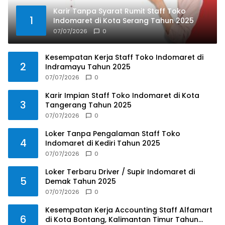
Karir Tanpa Syarat Rumit Staff Toko
1
Indomaret di Kota Serang Tahun 2025
07/07/2026
0
Kesempatan Kerja Staff Toko Indomaret di
2
Indramayu Tahun 2025
07/07/2026
0
Karir Impian Staff Toko Indomaret di Kota
3
Tangerang Tahun 2025
07/07/2026
0
Loker Tanpa Pengalaman Staff Toko
4
Indomaret di Kediri Tahun 2025
07/07/2026
0
Loker Terbaru Driver / Supir Indomaret di
5
Demak Tahun 2025
07/07/2026
0
Kesempatan Kerja Accounting Staff Alfamart
6
di Kota Bontang, Kalimantan Timur Tahun