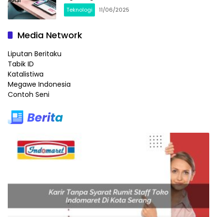
Teknologi
11/06/2025
Media Network
Liputan Beritaku
Tabik ID
Katalistiwa
Megawe Indonesia
Contoh Seni