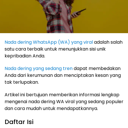
Nada dering WhatsApp (WA) yang viral
adalah salah
satu cara terbaik untuk menunjukkan sisi unik
kepribadian Anda.
Nada dering yang sedang tren
dapat membedakan
Anda dari kerumunan dan menciptakan kesan yang
tak terlupakan.
Artikel ini bertujuan memberikan informasi lengkap
mengenai nada dering WA viral yang sedang populer
dan cara mudah untuk mendapatkannya.
Daftar Isi