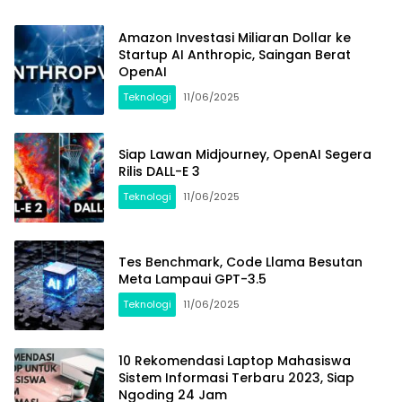
Amazon Investasi Miliaran Dollar ke
Startup AI Anthropic, Saingan Berat
OpenAI
Teknologi
11/06/2025
Siap Lawan Midjourney, OpenAI Segera
Rilis DALL-E 3
Teknologi
11/06/2025
Tes Benchmark, Code Llama Besutan
Meta Lampaui GPT-3.5
Teknologi
11/06/2025
10 Rekomendasi Laptop Mahasiswa
Sistem Informasi Terbaru 2023, Siap
Ngoding 24 Jam