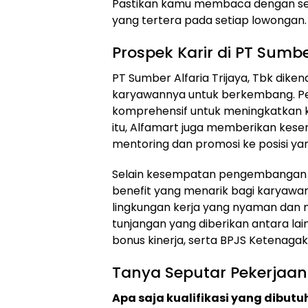
Pastikan kamu membaca dengan se
yang tertera pada setiap lowongan.
Prospek Karir di PT Sumber
PT Sumber Alfaria Trijaya, Tbk di
karyawannya untuk berkembang. Per
komprehensif untuk meningkatkan 
itu, Alfamart juga memberikan kes
mentoring dan promosi ke posisi yang
Selain kesempatan pengembangan k
benefit yang menarik bagi karyawan
lingkungan kerja yang nyaman dan 
tunjangan yang diberikan antara lai
bonus kinerja, serta BPJS Ketenaga
Tanya Seputar Pekerjaan
Apa saja kualifikasi yang dibutu