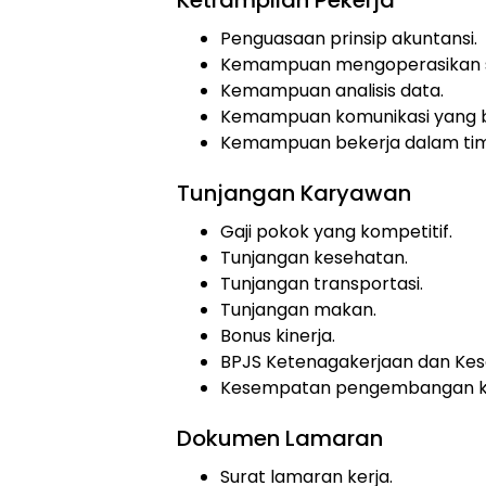
Ketrampilan Pekerja
Penguasaan prinsip akuntansi.
Kemampuan mengoperasikan so
Kemampuan analisis data.
Kemampuan komunikasi yang b
Kemampuan bekerja dalam tim
Tunjangan Karyawan
Gaji pokok yang kompetitif.
Tunjangan kesehatan.
Tunjangan transportasi.
Tunjangan makan.
Bonus kinerja.
BPJS Ketenagakerjaan dan Kes
Kesempatan pengembangan ka
Dokumen Lamaran
Surat lamaran kerja.