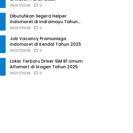
06/07/2026
0
Dibutuhkan Segera Helper
Indomaret di Indramayu Tahun
2025
06/07/2026
0
Job Vacancy Pramuniaga
Indomaret di Kendal Tahun 2025
06/07/2026
0
Loker Terbaru Driver SIM B1 Umum
Alfamart di Sragen Tahun 2025
06/07/2026
0