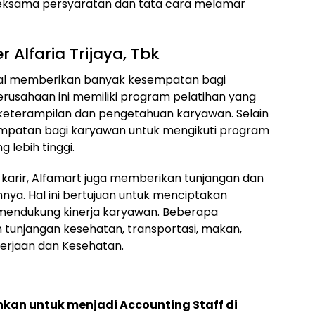
ksama persyaratan dan tata cara melamar
 Alfaria Trijaya, Tbk
kenal memberikan banyak kesempatan bagi
usahaan ini memiliki program pelatihan yang
keterampilan dan pengetahuan karyawan. Selain
empatan bagi karyawan untuk mengikuti program
 lebih tinggi.
arir, Alfamart juga memberikan tunjangan dan
nya. Hal ini bertujuan untuk menciptakan
mendukung kinerja karyawan. Beberapa
n tunjangan kesehatan, transportasi, makan,
kerjaan dan Kesehatan.
hkan untuk menjadi Accounting Staff di