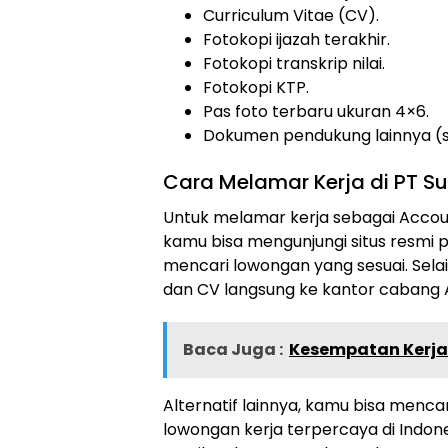
Curriculum Vitae (CV).
Fotokopi ijazah terakhir.
Fotokopi transkrip nilai.
Fotokopi KTP.
Pas foto terbaru ukuran 4×6.
Dokumen pendukung lainnya (sert
Cara Melamar Kerja di PT Sum
Untuk melamar kerja sebagai Account
kamu bisa mengunjungi situs resmi 
mencari lowongan yang sesuai. Selai
dan CV langsung ke kantor cabang A
Baca Juga :
Kesempatan Kerja 
Alternatif lainnya, kamu bisa mencari
lowongan kerja terpercaya di Indones