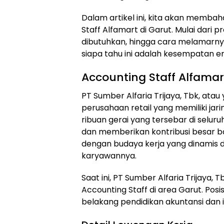
Dalam artikel ini, kita akan memba
Staff Alfamart di Garut. Mulai dari pr
dibutuhkan, hingga cara melamarnya. 
siapa tahu ini adalah kesempatan 
Accounting Staff Alfamar
PT Sumber Alfaria Trijaya, Tbk, atau
perusahaan retail yang memiliki jar
ribuan gerai yang tersebar di selur
dan memberikan kontribusi besar ba
dengan budaya kerja yang dinamis d
karyawannya.
Saat ini, PT Sumber Alfaria Trijaya
Accounting Staff di area Garut. Posi
belakang pendidikan akuntansi dan i