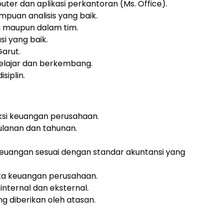
r dan aplikasi perkantoran (Ms. Office).
ampuan analisis yang baik.
 maupun dalam tim.
i yang baik.
Garut.
 belajar dan berkembang.
siplin.
si keuangan perusahaan.
lanan dan tahunan.
euangan sesuai dengan standar akuntansi yang
ta keuangan perusahaan.
nternal dan eksternal.
g diberikan oleh atasan.