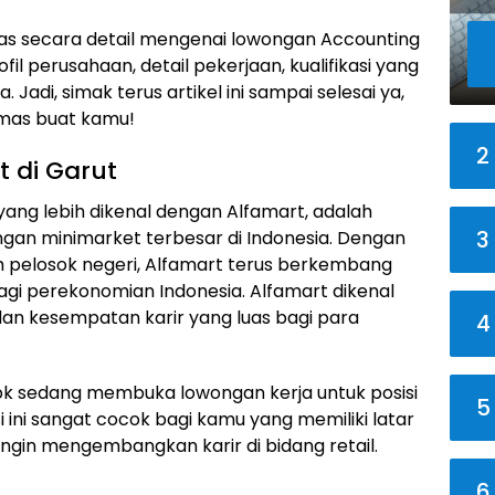
has secara detail mengenai lowongan Accounting
ofil perusahaan, detail pekerjaan, kualifikasi yang
Jadi, simak terus artikel ini sampai selesai ya,
emas buat kamu!
2
t di Garut
 yang lebih dikenal dengan Alfamart, adalah
3
ingan minimarket terbesar di Indonesia. Dengan
uh pelosok negeri, Alfamart terus berkembang
gi perekonomian Indonesia. Alfamart dikenal
an kesempatan karir yang luas bagi para
4
, Tbk sedang membuka lowongan kerja untuk posisi
5
si ini sangat cocok bagi kamu yang memiliki latar
ngin mengembangkan karir di bidang retail.
6