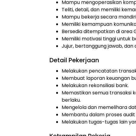
Mampu mengoperasikan kompute
Teliti, detail, dan memiliki kem
Mampu bekerja secara mandiri
Memiliki kemampuan komunikas
Bersedia ditempatkan di area 
Memiliki motivasi tinggi untuk
Jujur, bertanggung jawab, dan di
Detail Pekerjaan
Melakukan pencatatan transak
Membuat laporan keuangan bu
Melakukan rekonsiliasi bank.
Memastikan semua transaksi k
berlaku.
Mengelola dan memelihara da
Membantu dalam proses audit i
Melakukan tugas-tugas lain yan