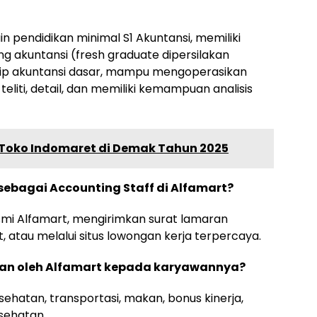
ain pendidikan minimal S1 Akuntansi, memiliki
g akuntansi (fresh graduate dipersilakan
ip akuntansi dasar, mampu mengoperasikan
eliti, detail, dan memiliki kemampuan analisis
f Toko Indomaret di Demak Tahun 2025
ebagai Accounting Staff di Alfamart?
smi Alfamart, mengirimkan surat lamaran
 atau melalui situs lowongan kerja terpercaya.
kan oleh Alfamart kepada karyawannya?
hatan, transportasi, makan, bonus kinerja,
sehatan.