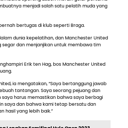
embuatnya menjadi salah satu pelatih muda yang
pernah bertugas di klub seperti Braga.
 dalam dunia kepelatihan, dan Manchester United
ang segar dan menjanjikan untuk membawa tim
ghampiri Erik ten Hag, bos Manchester United
juang.
nited, ia mengatakan, “Saya bertanggung jawab
 sebuah tantangan. Saya seorang pejuang dan
an saya harus memastikan bahwa saya berbagi
n saya dan bahwa kami tetap bersatu dan
hasil yang lebih baik.”