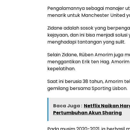
Pengalamannya sebagai manajer ut
menarik untuk Manchester United 
Zidane adalah sosok yang berpen
kejayaan, dan ini bisa menjadi solu
menghadapi tantangan yang sulit.
Selain Zidane, Rúben Amorim juga m
menggantikan Erik ten Hag. Amorim 
kepelatihan.
Saat ini berusia 38 tahun, Amorim t
gemilang bersama Sporting Lisbon.
Baca Juga :
Netflix Naikan Ha
Pertumbuhan Akun Sharing
Pada musim 2020-2021, ia berhasil