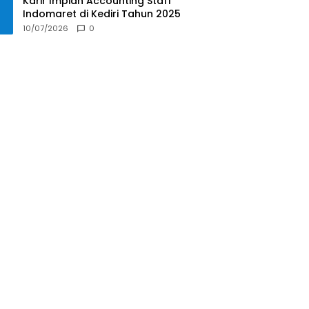
Karir Impian Accounting Staff
Indomaret di Kediri Tahun 2025
10/07/2026
0