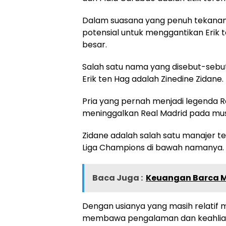
Dalam suasana yang penuh tekanan 
potensial untuk menggantikan Erik
besar.
Salah satu nama yang disebut-sebut
Erik ten Hag adalah Zinedine Zidane.
Pria yang pernah menjadi legenda R
meninggalkan Real Madrid pada mus
Zidane adalah salah satu manajer te
Liga Champions di bawah namanya.
Baca Juga :
Keuangan Barca Mem
Dengan usianya yang masih relatif m
membawa pengalaman dan keahliann