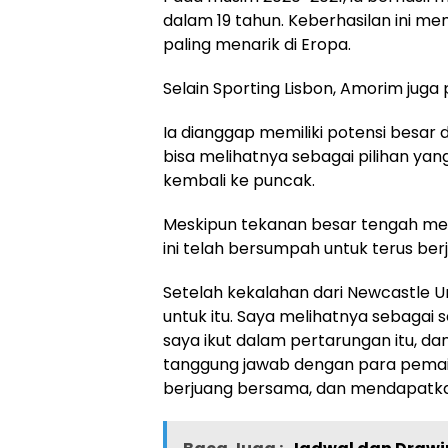
dalam 19 tahun. Keberhasilan ini m
paling menarik di Eropa.
Selain Sporting Lisbon, Amorim juga 
Ia dianggap memiliki potensi besar
bisa melihatnya sebagai pilihan y
kembali ke puncak.
Meskipun tekanan besar tengah men
ini telah bersumpah untuk terus ber
Setelah kekalahan dari Newcastle U
untuk itu. Saya melihatnya sebagai
saya ikut dalam pertarungan itu, d
tanggung jawab dengan para pemai
berjuang bersama, dan mendapatkan 