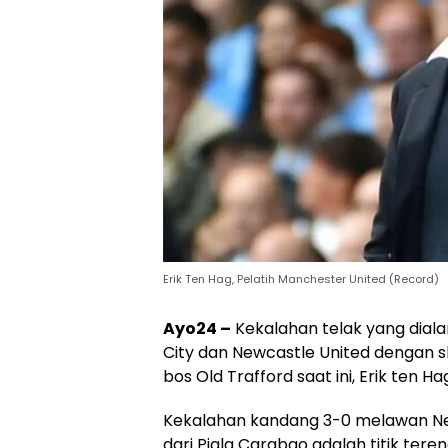
Erik Ten Hag, Pelatih Manchester United (Record)
Ayo24 –
Kekalahan telak yang dial
City dan Newcastle United dengan
bos Old Trafford saat ini, Erik ten Ha
Kekalahan kandang 3-0 melawan Ne
dari Piala Carabao adalah titik tere