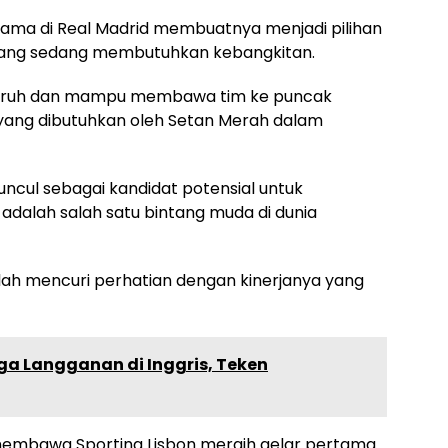
ama di Real Madrid membuatnya menjadi pilihan
yang sedang membutuhkan kebangkitan.
garuh dan mampu membawa tim ke puncak
si yang dibutuhkan oleh Setan Merah dalam
uncul sebagai kandidat potensial untuk
adalah salah satu bintang muda di dunia
elah mencuri perhatian dengan kinerjanya yang
rga Langganan di Inggris, Teken
 membawa Sporting Lisbon meraih gelar pertama