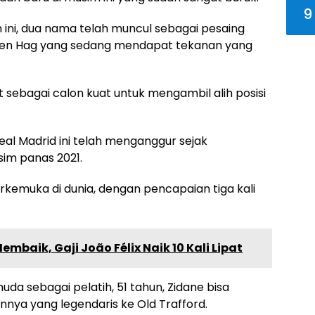
9
ini, dua nama telah muncul sebagai pesaing
 ten Hag yang sedang mendapat tekanan yang
 sebagai calon kuat untuk mengambil alih posisi
eal Madrid ini telah menganggur sejak
im panas 2021.
rkemuka di dunia, dengan pencapaian tiga kali
baik, Gaji João Félix Naik 10 Kali Lipat
uda sebagai pelatih, 51 tahun, Zidane bisa
ya yang legendaris ke Old Trafford.