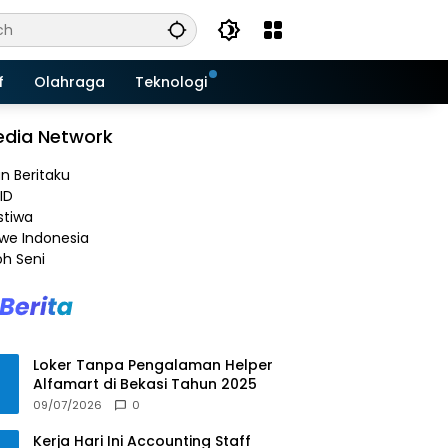
f
Olahraga
Teknologi
dia Network
an Beritaku
ID
stiwa
e Indonesia
h Seni
Loker Tanpa Pengalaman Helper
Alfamart di Bekasi Tahun 2025
09/07/2026
0
Kerja Hari Ini Accounting Staff